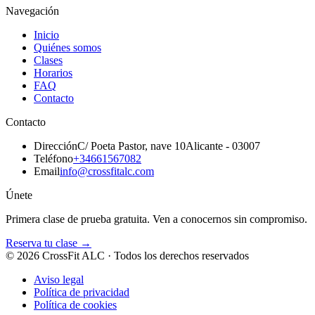
Navegación
Inicio
Quiénes somos
Clases
Horarios
FAQ
Contacto
Contacto
Dirección
C/ Poeta Pastor, nave 10
Alicante - 03007
Teléfono
+34661567082
Email
info@crossfitalc.com
Únete
Primera clase de prueba gratuita. Ven a conocernos sin compromiso.
Reserva tu clase →
©
2026
CrossFit ALC · Todos los derechos reservados
Aviso legal
Política de privacidad
Política de cookies