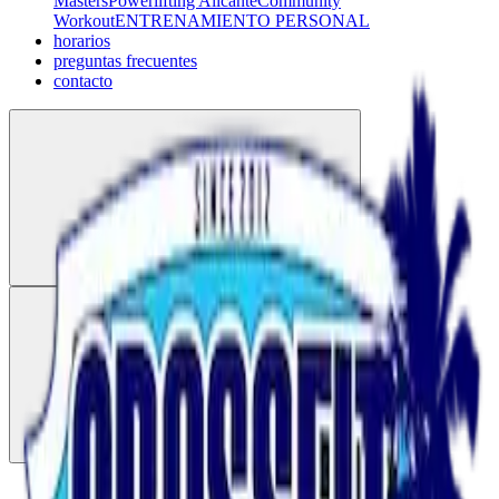
Masters
Powerlifting Alicante
Community
Workout
ENTRENAMIENTO PERSONAL
horarios
preguntas frecuentes
contacto
Quienes somos