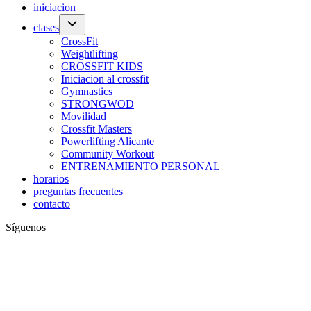
iniciacion
clases
CrossFit
Weightlifting
CROSSFIT KIDS
Iniciacion al crossfit
Gymnastics
STRONGWOD
Movilidad
Crossfit Masters
Powerlifting Alicante
Community Workout
ENTRENAMIENTO PERSONAL
horarios
preguntas frecuentes
contacto
Síguenos