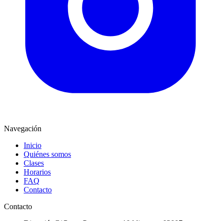
Navegación
Inicio
Quiénes somos
Clases
Horarios
FAQ
Contacto
Contacto