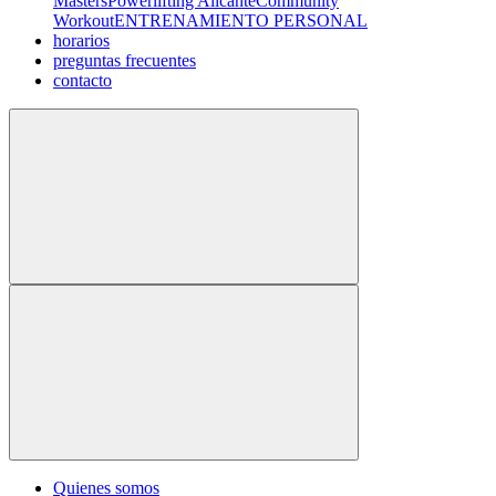
Masters
Powerlifting Alicante
Community
Workout
ENTRENAMIENTO PERSONAL
horarios
preguntas frecuentes
contacto
Quienes somos