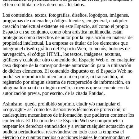
el tercero titular de los derechos afectados.
Los contenidos, textos, fotografías, diseños, logotipos, imágenes,
programas de ordenador, códigos fuente y, en general, cualquier
creación intelectual existente en este Espacio, así como el propio
Espacio en su conjunto, como obra artística multimedia, están
protegidos como derechos de autor por la legislación en materia de
propiedad intelectual. La empresa es titular de los elementos que
integran el diseño gráfico del Espacio Web, lo menús, botones de
navegación, el código HTML, los textos, imágenes, texturas,
gráficos y cualquier otro contenido del Espacio Web o, en cualquier
caso dispone de la correspondiente autorización para la utilización
de dichos elementos. El contenido dispuesto en el Espacio Web no
podrá ser reproducido ni en todo ni en parte, ni transmitido, ni
registrado por ningún sistema de recuperación de información, en
ninguna forma ni en ningún medio, a menos que se cuente con la
autorización previa, por escrito, de la citada Entidad.
Asimismo, queda prohibido suprimir, eludir y/o manipular el
«copyright» así como los dispositivos técnicos de protección, o
cualesquiera mecanismos de información que pudieren contener los
contenidos. El Usuario de este Espacio Web se compromete a
respetar los derechos enunciados y a evitar cualquier actuación que
pudiera perjudicarlos, reservándose en todo caso la empresa el
ejercicio de cuantos medios o acciones legales le correspondan en