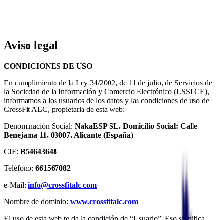
Aviso legal
CONDICIONES DE USO
En cumplimiento de la Ley 34/2002, de 11 de julio, de Servicios de
la Sociedad de la Información y Comercio Electrónico (LSSI CE),
informamos a los usuarios de los datos y las condiciones de uso de
CrossFit ALC, propietaria de esta web:
Denominación Social:
NakaESP SL. Domicilio Social: Calle
Benejama 11, 03007, Alicante (España)
CIF:
B54643648
Teléfono:
661567082
e-Mail:
info@crossfitalc.com
Nombre de dominio:
www.crossfitalc.com
El uso de esta web te da la condición de “Usuario”. Eso significa